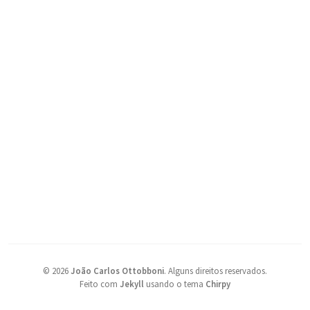
©
2026
João Carlos Ottobboni
.
Alguns direitos reservados.
Feito com
Jekyll
usando o tema
Chirpy