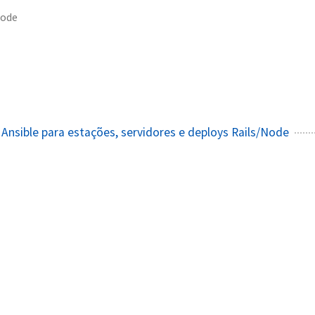
ode
a Ansible para estações, servidores e deploys Rails/Node