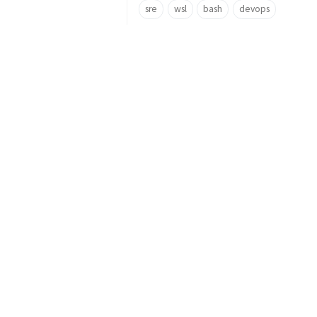
sre
wsl
bash
devops