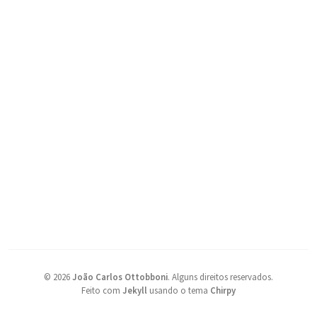
©
2026
João Carlos Ottobboni
.
Alguns direitos reservados.
Feito com
Jekyll
usando o tema
Chirpy