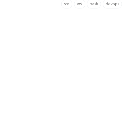
sre
wsl
bash
devops