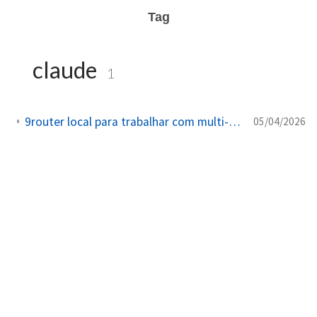
Tag
claude
1
9router local para trabalhar com multi-LLM sem interrupcao
05/04/2026