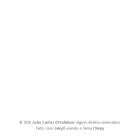
©
2026
João Carlos Ottobboni
.
Alguns direitos reservados.
Feito com
Jekyll
usando o tema
Chirpy