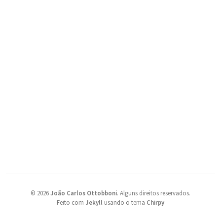
©
2026
João Carlos Ottobboni
.
Alguns direitos reservados.
Feito com
Jekyll
usando o tema
Chirpy